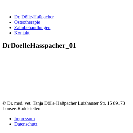
Dr. Dölle-Haßpacher
Osteotherapie
Zahnbehandlungen
Kontakt
DrDoelleHasspacher_01
© Dr. med. vet. Tanja Dölle-Haßpacher Luizhauser Str. 15 89173
Lonsee-Radelstetten
Impressum
Datenschutz