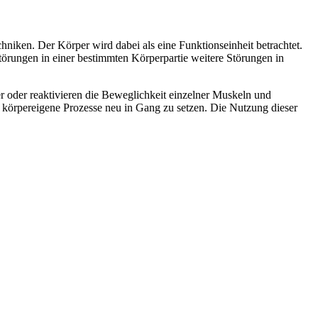
iken. Der Körper wird dabei als eine Funktionseinheit betrachtet.
rungen in einer bestimmten Körperpartie weitere Störungen in
her oder reaktivieren die Beweglichkeit einzelner Muskeln und
 körpereigene Prozesse neu in Gang zu setzen. Die Nutzung dieser