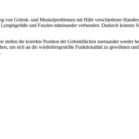
ng von Gelenk- und Muskelproblemen mit Hilfe verschiedener Handtechn
n, Lymphgefäße und Faszien miteinander verbunden. Dadurch können Stö
Sie stellen die korrekte Position der Gelenkflächen zueinander wieder 
n, um sich an die wiederhergestellte Funktionalität zu gewöhnen und
.