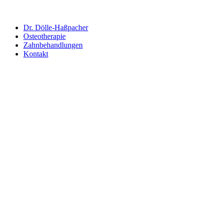
Dr. Dölle-Haßpacher
Osteotherapie
Zahnbehandlungen
Kontakt